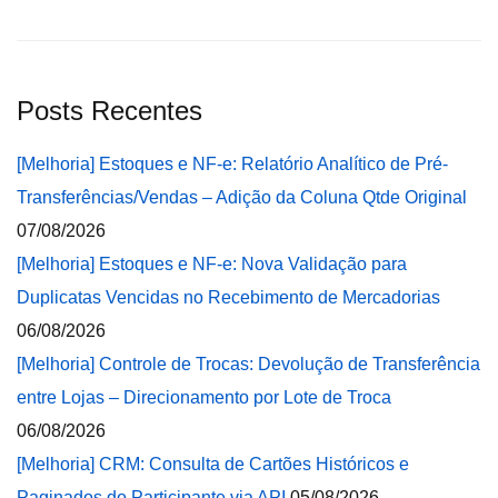
Posts Recentes
[Melhoria] Estoques e NF-e: Relatório Analítico de Pré-
Transferências/Vendas – Adição da Coluna Qtde Original
07/08/2026
[Melhoria] Estoques e NF-e: Nova Validação para
Duplicatas Vencidas no Recebimento de Mercadorias
06/08/2026
[Melhoria] Controle de Trocas: Devolução de Transferência
entre Lojas – Direcionamento por Lote de Troca
06/08/2026
[Melhoria] CRM: Consulta de Cartões Históricos e
Paginados do Participante via API
05/08/2026