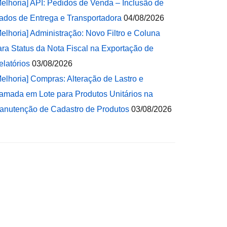
Melhoria] API: Pedidos de Venda – Inclusão de
ados de Entrega e Transportadora
04/08/2026
Melhoria] Administração: Novo Filtro e Coluna
ara Status da Nota Fiscal na Exportação de
elatórios
03/08/2026
Melhoria] Compras: Alteração de Lastro e
amada em Lote para Produtos Unitários na
anutenção de Cadastro de Produtos
03/08/2026