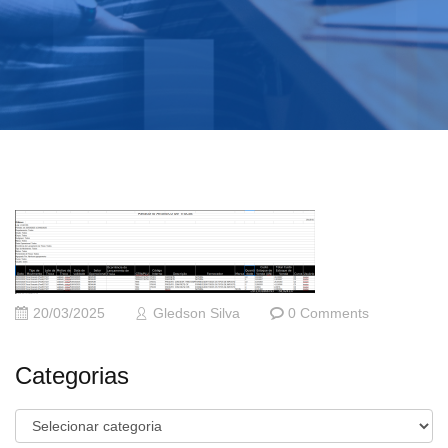
20/03/2025
Gledson Silva
0 Comments
Categorias
Categorias