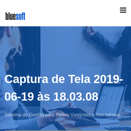
Skip
Togg
to
navi
main
content
Captura de Tela 2019-
06-19 às 18.03.08
Sistema de Gestão para Redes Varejistas e Atacadistas