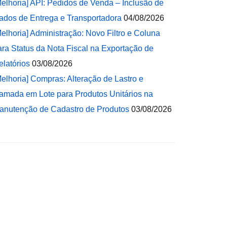
Melhoria] API: Pedidos de Venda – Inclusão de
ados de Entrega e Transportadora
04/08/2026
Melhoria] Administração: Novo Filtro e Coluna
ara Status da Nota Fiscal na Exportação de
elatórios
03/08/2026
Melhoria] Compras: Alteração de Lastro e
amada em Lote para Produtos Unitários na
anutenção de Cadastro de Produtos
03/08/2026