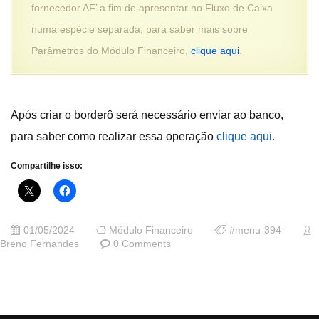
fornecedor AF’ a fim de apresentar no Fluxo de Caixa
numa espécie separada, para saber mais sobre
Parâmetros do Módulo Financeiro,
clique aqui
.
Após criar o borderô será necessário enviar ao banco,
para saber como realizar essa operação
clique aqui.
Compartilhe isso:
01/05/2024
Módulo Financeiro
#menu-394
Breno Fernandes
0 Comments