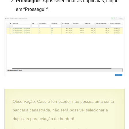
Prosseguir:
Após selecionar as duplicatas, clique
em “Prosseguir”.
Observação: Caso o fornecedor não possua uma conta
bancária cadastrada, não será possível selecionar a
duplicata para criação de borderô.