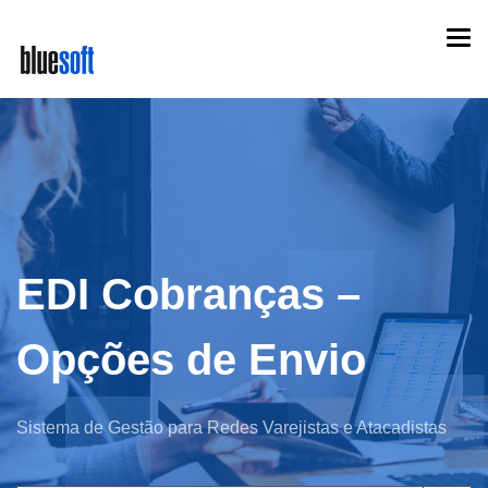
Skip
Togg
to
navi
main
content
EDI Cobranças –
Opções de Envio
Sistema de Gestão para Redes Varejistas e Atacadistas