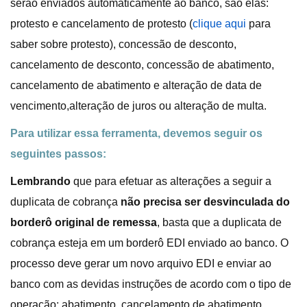
serão enviados automaticamente ao banco, são elas:
protesto e cancelamento de protesto (
clique aqui
para
saber sobre protesto), concessão de desconto,
cancelamento de desconto, concessão de abatimento,
cancelamento de abatimento e alteração de data de
vencimento,alteração de juros ou alteração de multa.
Para utilizar essa ferramenta, devemos seguir os
seguintes passos:
Lembrando
que para efetuar as alterações a seguir a
duplicata de cobrança
não precisa ser desvinculada do
borderô original de remessa
, basta que a duplicata de
cobrança esteja em um borderô EDI enviado ao banco. O
processo deve gerar um novo arquivo EDI e enviar ao
banco com as devidas instruções de acordo com o tipo de
operação: abatimento, cancelamento de abatimento,