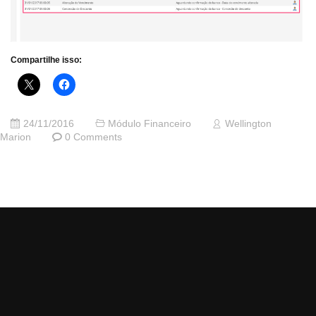
Compartilhe isso:
24/11/2016
Módulo Financeiro
Wellington
Marion
0 Comments