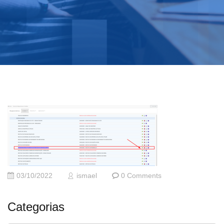
03/10/2022
ismael
0 Comments
Categorias