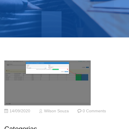
14/09/2020
Wilson Souza
0 Comments
Categorias