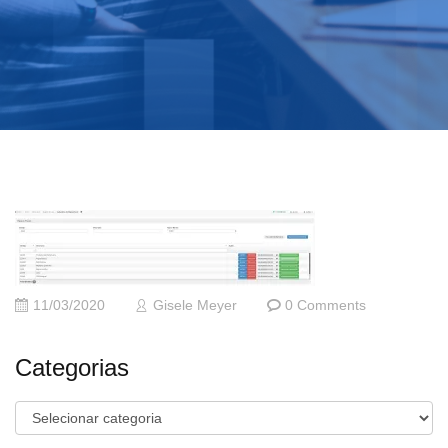
11/03/2020
Gisele Meyer
0 Comments
Categorias
Categorias