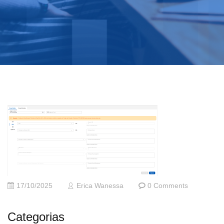
17/10/2025
Erica Wanessa
0 Comments
Categorias