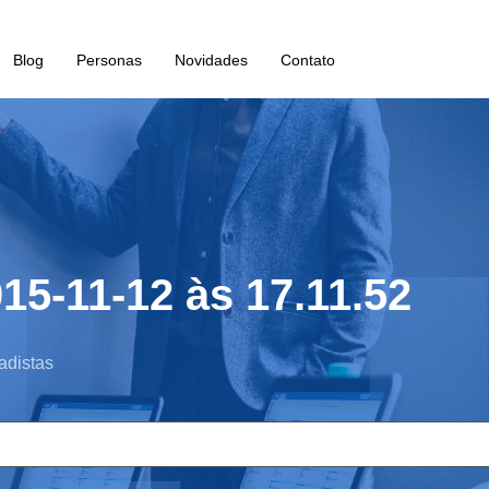
Blog
Personas
Novidades
Contato
15-11-12 às 17.11.52
adistas