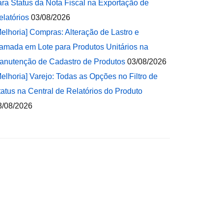
ara Status da Nota Fiscal na Exportação de
elatórios
03/08/2026
Melhoria] Compras: Alteração de Lastro e
amada em Lote para Produtos Unitários na
anutenção de Cadastro de Produtos
03/08/2026
Melhoria] Varejo: Todas as Opções no Filtro de
tatus na Central de Relatórios do Produto
3/08/2026