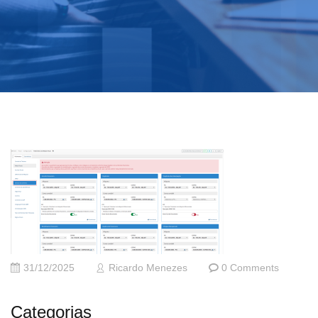
31/12/2025
Ricardo Menezes
0 Comments
Categorias