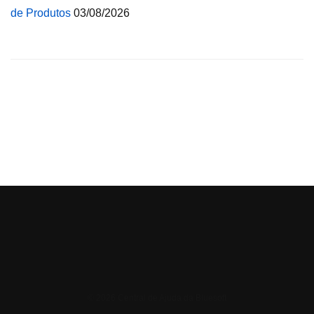
de Produtos
03/08/2026
© 2026 Central de Ajuda da Bluesoft