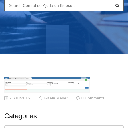
Search
for:
27/10/2015
Gisele Meyer
0 Comments
Categorias