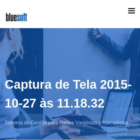
Skip
Togg
to
navi
main
content
Captura de Tela 2015-
10-27 às 11.18.32
Sistema de Gestão para Redes Varejistas e Atacadistas