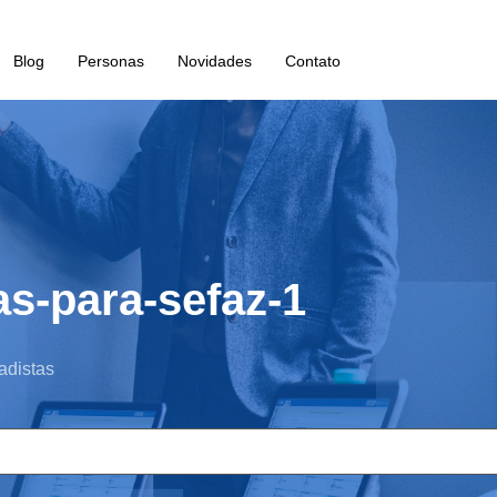
Blog
Personas
Novidades
Contato
as-para-sefaz-1
adistas