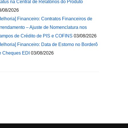
tatus na Central de Relatórios do Produto
3/08/2026
Melhoria] Financeiro: Contratos Financeiros de
rrendamento – Ajuste de Nomenclatura nos
ampos de Crédito de PIS e COFINS
03/08/2026
Melhoria] Financeiro: Data de Estorno no Borderô
e Cheques EDI
03/08/2026