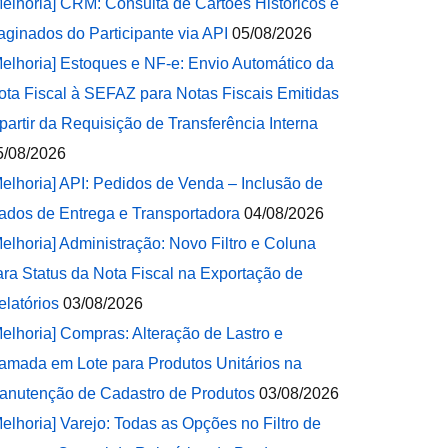
Melhoria] CRM: Consulta de Cartões Históricos e
aginados do Participante via API
05/08/2026
Melhoria] Estoques e NF-e: Envio Automático da
ota Fiscal à SEFAZ para Notas Fiscais Emitidas
 partir da Requisição de Transferência Interna
5/08/2026
Melhoria] API: Pedidos de Venda – Inclusão de
ados de Entrega e Transportadora
04/08/2026
Melhoria] Administração: Novo Filtro e Coluna
ara Status da Nota Fiscal na Exportação de
elatórios
03/08/2026
Melhoria] Compras: Alteração de Lastro e
amada em Lote para Produtos Unitários na
anutenção de Cadastro de Produtos
03/08/2026
Melhoria] Varejo: Todas as Opções no Filtro de