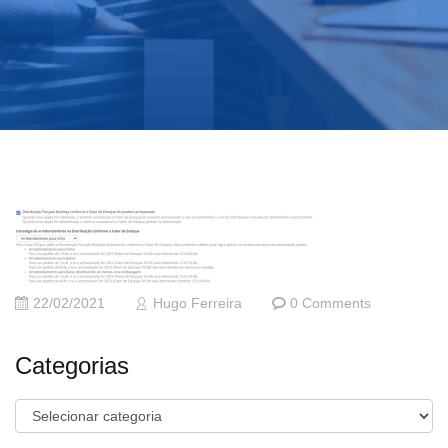
22/02/2021
Hugo Ferreira
0 Comments
Categorias
Categorias