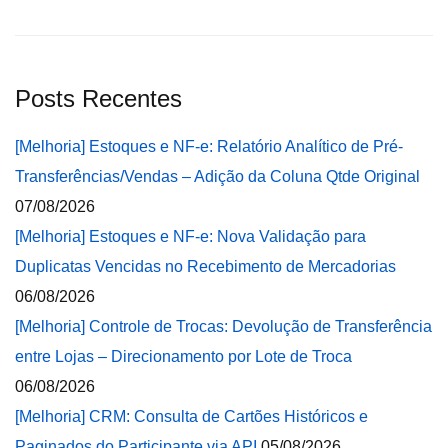
Posts Recentes
[Melhoria] Estoques e NF-e: Relatório Analítico de Pré-
Transferências/Vendas – Adição da Coluna Qtde Original
07/08/2026
[Melhoria] Estoques e NF-e: Nova Validação para
Duplicatas Vencidas no Recebimento de Mercadorias
06/08/2026
[Melhoria] Controle de Trocas: Devolução de Transferência
entre Lojas – Direcionamento por Lote de Troca
06/08/2026
[Melhoria] CRM: Consulta de Cartões Históricos e
Paginados do Participante via API
05/08/2026