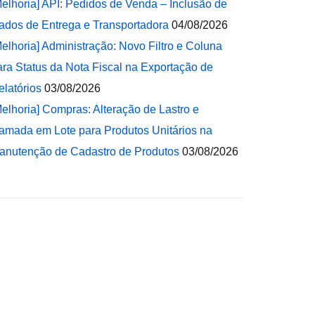
Melhoria] API: Pedidos de Venda – Inclusão de
ados de Entrega e Transportadora
04/08/2026
Melhoria] Administração: Novo Filtro e Coluna
ara Status da Nota Fiscal na Exportação de
elatórios
03/08/2026
Melhoria] Compras: Alteração de Lastro e
amada em Lote para Produtos Unitários na
anutenção de Cadastro de Produtos
03/08/2026