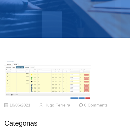
10/06/2021
Hugo Ferreira
0 Comments
Categorias