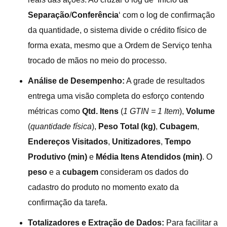
Separação
/
Conferência
‘ com o log de confirmação
da quantidade, o sistema divide o crédito físico de
forma exata, mesmo que a Ordem de Serviço tenha
trocado de mãos no meio do processo.
Análise de Desempenho:
A grade de resultados
entrega uma visão completa do esforço contendo
métricas como
Qtd. Itens
(
1 GTIN = 1 Item
),
Volume
(
quantidade física
),
Peso Total (kg)
,
Cubagem
,
Endereços Visitados
,
Unitizadores
,
Tempo
Produtivo (min)
e
Média Itens Atendidos (min)
. O
peso
e a
cubagem
consideram os dados do
cadastro do produto no momento exato da
confirmação da tarefa.
Totalizadores e Extração de Dados:
Para facilitar a