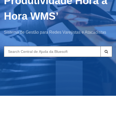
Produtividade Hora a
Hora WMS’
Sistema de Gestão para Redes Varejistas e Atacadistas
Search
for: