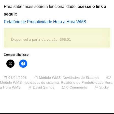
Para saber mais sobre a funcionalidade,
acesse o link a
seguir
:
Relatório de Produtividade Hora a Hora WMS
Disponível a partir da versão r368.01
Compartilhe isso:
01/04/2026
Módulo WMS
,
Novidades do Sistema
Módulo WMS
,
novidades do sistema
,
Relatório de Produtividade Hora
a Hora WMS
David Santos
0 Comments
Sticky