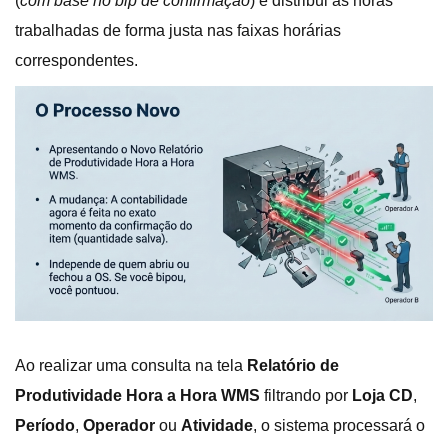
(
com base no bip de confirmação
) e distribui as horas
trabalhadas de forma justa nas faixas horárias
correspondentes.
Ao realizar uma consulta na tela
Relatório de
Produtividade Hora a Hora WMS
filtrando por
Loja CD
,
Período
,
Operador
ou
Atividade
, o sistema processará o