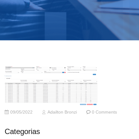
09/05/2022
Adailton Bronzi
0 Comments
Categorias