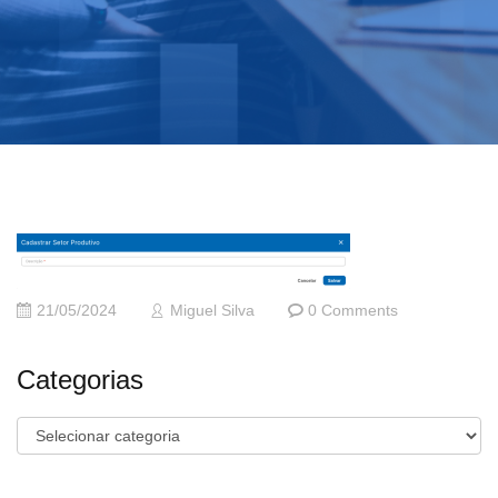
21/05/2024
Miguel Silva
0 Comments
Categorias
Categorias