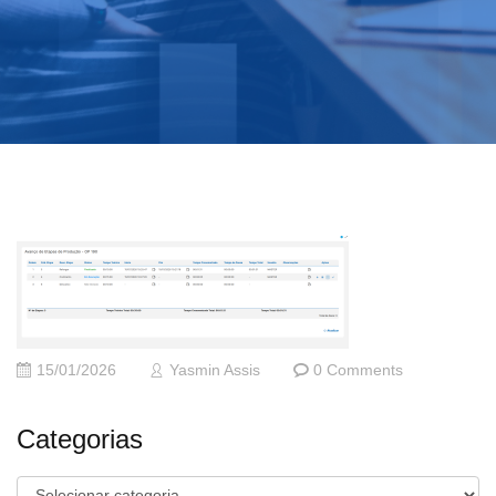
15/01/2026
Yasmin Assis
0 Comments
Categorias
Categorias