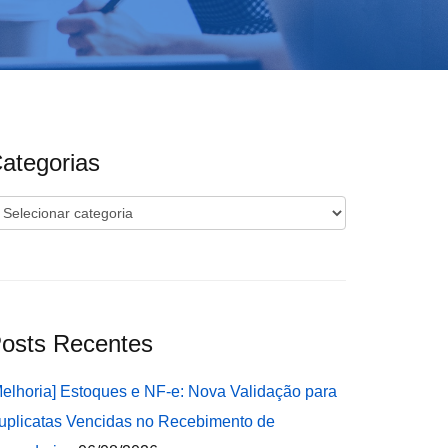
ategorias
ategorias
osts Recentes
Melhoria] Estoques e NF-e: Nova Validação para
uplicatas Vencidas no Recebimento de