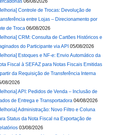
ercadorias
06/08/2026
Melhoria] Controle de Trocas: Devolução de
ransferência entre Lojas – Direcionamento por
ote de Troca
06/08/2026
Melhoria] CRM: Consulta de Cartões Históricos e
aginados do Participante via API
05/08/2026
Melhoria] Estoques e NF-e: Envio Automático da
ota Fiscal à SEFAZ para Notas Fiscais Emitidas
 partir da Requisição de Transferência Interna
5/08/2026
Melhoria] API: Pedidos de Venda – Inclusão de
ados de Entrega e Transportadora
04/08/2026
Melhoria] Administração: Novo Filtro e Coluna
ara Status da Nota Fiscal na Exportação de
elatórios
03/08/2026