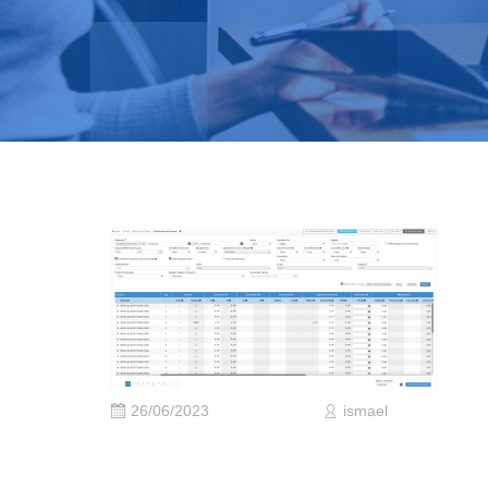
26/06/2023
ismael