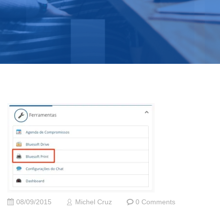
08/09/2015
Michel Cruz
0 Comments