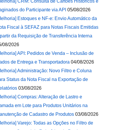
Melhoria] CRM: Consulta de Cartões Históricos e
aginados do Participante via API
05/08/2026
Melhoria] Estoques e NF-e: Envio Automático da
ota Fiscal à SEFAZ para Notas Fiscais Emitidas
 partir da Requisição de Transferência Interna
5/08/2026
Melhoria] API: Pedidos de Venda – Inclusão de
ados de Entrega e Transportadora
04/08/2026
Melhoria] Administração: Novo Filtro e Coluna
ara Status da Nota Fiscal na Exportação de
elatórios
03/08/2026
Melhoria] Compras: Alteração de Lastro e
amada em Lote para Produtos Unitários na
anutenção de Cadastro de Produtos
03/08/2026
Melhoria] Varejo: Todas as Opções no Filtro de