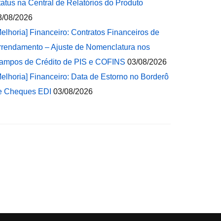
tatus na Central de Relatórios do Produto
3/08/2026
Melhoria] Financeiro: Contratos Financeiros de
rrendamento – Ajuste de Nomenclatura nos
ampos de Crédito de PIS e COFINS
03/08/2026
Melhoria] Financeiro: Data de Estorno no Borderô
e Cheques EDI
03/08/2026