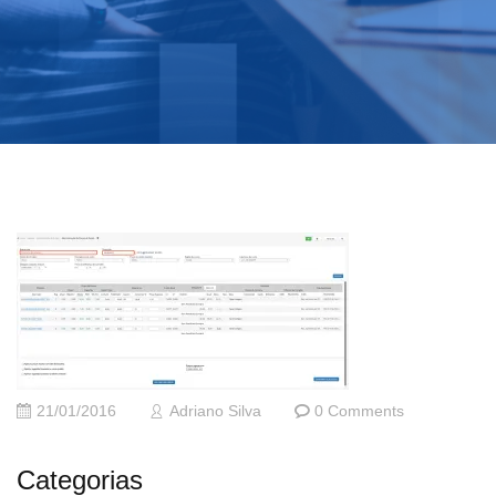
21/01/2016
Adriano Silva
0 Comments
Categorias