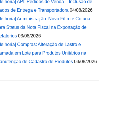
Melhoria] API: Pedidos de Venda – Inclusão de
ados de Entrega e Transportadora
04/08/2026
Melhoria] Administração: Novo Filtro e Coluna
ara Status da Nota Fiscal na Exportação de
elatórios
03/08/2026
Melhoria] Compras: Alteração de Lastro e
amada em Lote para Produtos Unitários na
anutenção de Cadastro de Produtos
03/08/2026