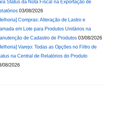
ara Status da Nota Fiscal na Exportação de
elatórios
03/08/2026
Melhoria] Compras: Alteração de Lastro e
amada em Lote para Produtos Unitários na
anutenção de Cadastro de Produtos
03/08/2026
Melhoria] Varejo: Todas as Opções no Filtro de
tatus na Central de Relatórios do Produto
3/08/2026