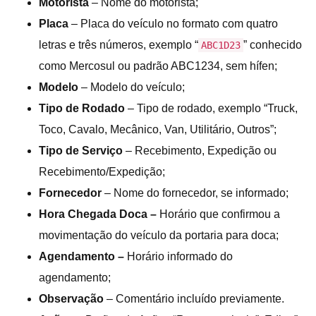
Motorista
– Nome do motorista;
Placa
– Placa do veículo no formato com quatro
letras e três números, exemplo “
” conhecido
ABC1D23
como Mercosul ou padrão ABC1234, sem hífen;
Modelo
– Modelo do veículo;
Tipo de Rodado
– Tipo de rodado, exemplo “Truck,
Toco, Cavalo, Mecânico, Van, Utilitário, Outros”;
Tipo de Serviço
– Recebimento, Expedição ou
Recebimento/Expedição;
Fornecedor
– Nome do fornecedor, se informado;
Hora Chegada
Doca –
Horário que confirmou a
movimentação do veículo da portaria para doca;
Agendamento
–
Horário informado do
agendamento;
Observação
– Comentário incluído previamente.