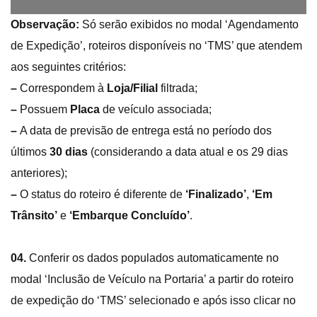
Observação:
Só serão exibidos no modal ‘Agendamento
de Expedição’, roteiros disponíveis no ‘TMS’ que atendem
aos seguintes critérios:
–
Correspondem à
Loja/Filial
filtrada;
–
Possuem
Placa
de veículo associada;
–
A data de previsão de entrega está no período dos
últimos
30 dias
(considerando a data atual e os 29 dias
anteriores);
–
O status do roteiro é diferente de
‘Finalizado’
,
‘Em
Trânsito’
e
‘Embarque Concluído’
.
04.
Conferir os dados populados automaticamente no
modal ‘Inclusão de Veículo na Portaria’ a partir do roteiro
de expedição do ‘TMS’ selecionado e após isso clicar no