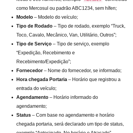
como Mercosul ou padrão ABC1234, sem hífen;
Modelo
– Modelo do veículo;
Tipo de Rodado
– Tipo de rodado, exemplo “Truck,
Toco, Cavalo, Mecânico, Van, Utilitário, Outros”;
Tipo de Serviço
– Tipo de serviço, exemplo
“Expedição, Recebimento e
Recebimento/Expedição”;
Fornecedor
– Nome do fornecedor, se informado;
Hora chegada
Portaria
– Horário que registrou a
entrada do veículo;
Agendamento
– Horário informado do
agendamento;
Status
– Com base no agendamento e horário
chegada portaria, será declarado um tipo de status,
exemplo “Antecipado, No horário e Atrasado”.