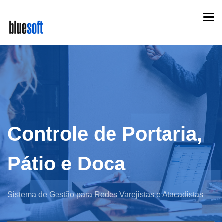
Skip
Togg
to
navi
main
content
Controle de Portaria,
Pátio e Doca
Sistema de Gestão para Redes Varejistas e Atacadistas