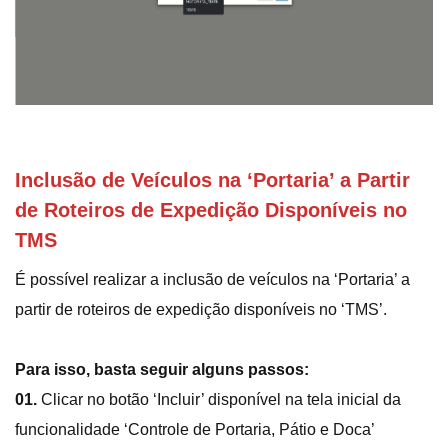
Inclusão de Veículos na ‘Portaria’ a Partir
de Roteiros de Expedição Disponíveis no
TMS
É possível realizar a inclusão de veículos na ‘Portaria’ a
partir de roteiros de expedição disponíveis no ‘TMS’.
Para isso, basta seguir alguns passos:
01.
Clicar no botão ‘Incluir’ disponível na tela inicial da
funcionalidade ‘Controle de Portaria, Pátio e Doca’