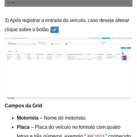
3) Após registrar a entrada do veículo, caso deseje alterar
clique sobre o botão
Campos da Grid
Motorista
– Nome do motorista;
Placa
– Placa do veículo no formato com quatro
letras e três números, exemplo “
” conhecido
ABC1D23