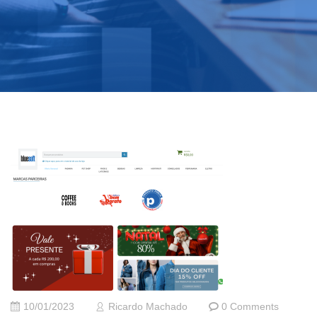
10/01/2023
Ricardo Machado
0 Comments