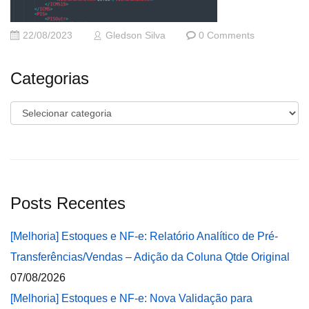
22/08/2023
Gledson Silva
0 Comments
Categorias
Categorias
Posts Recentes
[Melhoria] Estoques e NF-e: Relatório Analítico de Pré-
Transferências/Vendas – Adição da Coluna Qtde Original
07/08/2026
[Melhoria] Estoques e NF-e: Nova Validação para