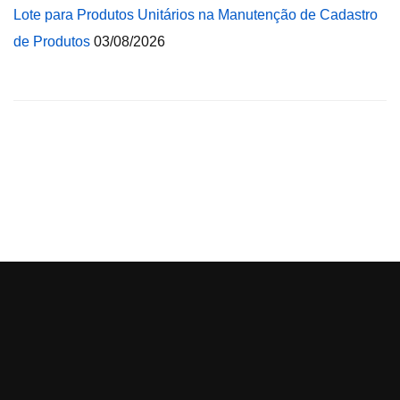
Lote para Produtos Unitários na Manutenção de Cadastro
de Produtos
03/08/2026