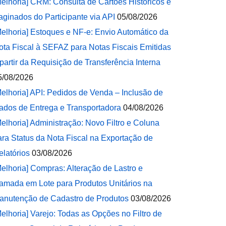
Melhoria] CRM: Consulta de Cartões Históricos e
aginados do Participante via API
05/08/2026
Melhoria] Estoques e NF-e: Envio Automático da
ota Fiscal à SEFAZ para Notas Fiscais Emitidas
 partir da Requisição de Transferência Interna
5/08/2026
Melhoria] API: Pedidos de Venda – Inclusão de
ados de Entrega e Transportadora
04/08/2026
Melhoria] Administração: Novo Filtro e Coluna
ara Status da Nota Fiscal na Exportação de
elatórios
03/08/2026
Melhoria] Compras: Alteração de Lastro e
amada em Lote para Produtos Unitários na
anutenção de Cadastro de Produtos
03/08/2026
Melhoria] Varejo: Todas as Opções no Filtro de