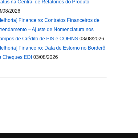
tatus na Central de Relatórios do Produto
3/08/2026
Melhoria] Financeiro: Contratos Financeiros de
rrendamento – Ajuste de Nomenclatura nos
ampos de Crédito de PIS e COFINS
03/08/2026
Melhoria] Financeiro: Data de Estorno no Borderô
e Cheques EDI
03/08/2026