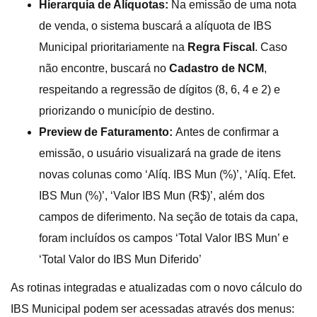
Hierarquia de Alíquotas:
Na emissão de uma nota
de venda, o sistema buscará a alíquota de IBS
Municipal prioritariamente na
Regra Fiscal
. Caso
não encontre, buscará no
Cadastro de NCM
,
respeitando a regressão de dígitos (8, 6, 4 e 2) e
priorizando o município de destino.
Preview de Faturamento:
Antes de confirmar a
emissão, o usuário visualizará na grade de itens
novas colunas como ‘Alíq. IBS Mun (%)’, ‘Alíq. Efet.
IBS Mun (%)’, ‘Valor IBS Mun (R$)’, além dos
campos de diferimento. Na seção de totais da capa,
foram incluídos os campos ‘Total Valor IBS Mun’ e
‘Total Valor do IBS Mun Diferido’
As rotinas integradas e atualizadas com o novo cálculo do
IBS Municipal podem ser acessadas através dos menus: