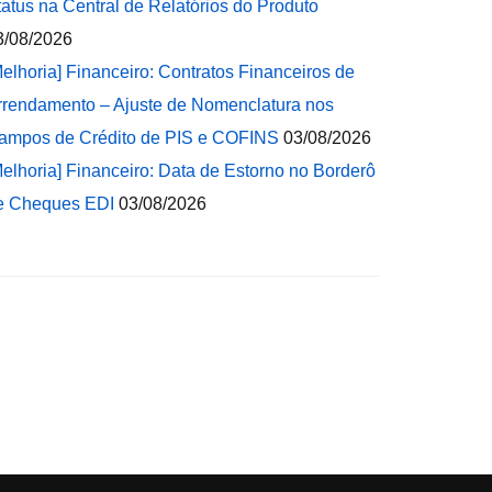
tatus na Central de Relatórios do Produto
3/08/2026
Melhoria] Financeiro: Contratos Financeiros de
rrendamento – Ajuste de Nomenclatura nos
ampos de Crédito de PIS e COFINS
03/08/2026
Melhoria] Financeiro: Data de Estorno no Borderô
e Cheques EDI
03/08/2026