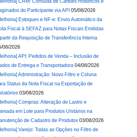
Melhoria] CRM: Consulta de Cartões Históricos e
aginados do Participante via API
05/08/2026
Melhoria] Estoques e NF-e: Envio Automático da
ota Fiscal à SEFAZ para Notas Fiscais Emitidas
 partir da Requisição de Transferência Interna
5/08/2026
Melhoria] API: Pedidos de Venda – Inclusão de
ados de Entrega e Transportadora
04/08/2026
Melhoria] Administração: Novo Filtro e Coluna
ara Status da Nota Fiscal na Exportação de
elatórios
03/08/2026
Melhoria] Compras: Alteração de Lastro e
amada em Lote para Produtos Unitários na
anutenção de Cadastro de Produtos
03/08/2026
Melhoria] Varejo: Todas as Opções no Filtro de