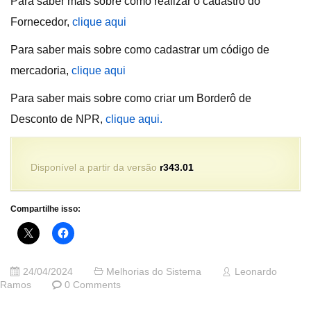
Para saber mais sobre como realizar o cadastro do
Fornecedor,
clique aqui
Para saber mais sobre como cadastrar um código de
mercadoria,
clique aqui
Para saber mais sobre como criar um Borderô de
Desconto de NPR,
clique aqui.
Disponível a partir da versão
r343.01
Compartilhe isso:
24/04/2024
Melhorias do Sistema
Leonardo
Ramos
0 Comments