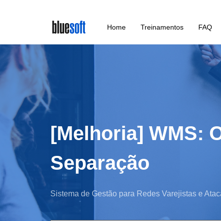
Skip
Home
Treinamentos
FAQ
to
main
content
[Melhoria] WMS: 
Separação
Sistema de Gestão para Redes Varejistas e Atac