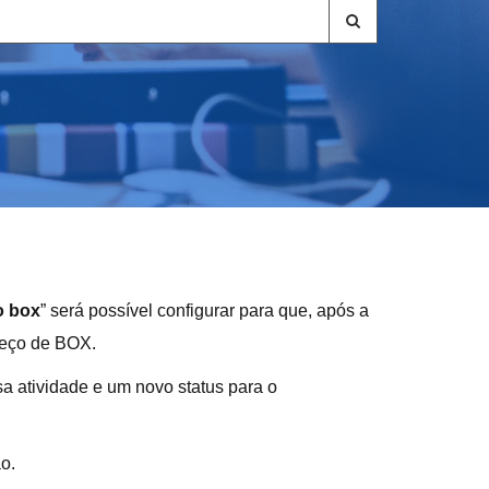
o box
” será possível configurar para que, após a
reço de BOX.
sa atividade e um novo status para o
o.