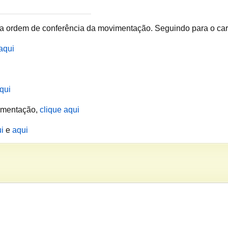
da ordem de conferência da movimentação. Seguindo para o car
aqui
qui
imentação,
clique aqui
i
e
aqui