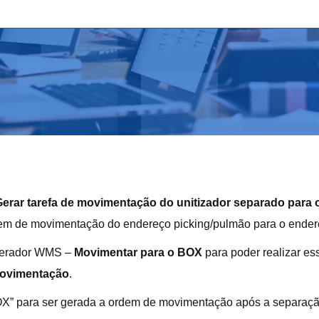
erar tarefa de movimentação do unitizador separado para 
dem de movimentação do endereço picking/pulmão para o ende
operador WMS –
Movimentar para o BOX
para poder realizar es
ovimentação
.
OX” para ser gerada a ordem de movimentação após a separaçã