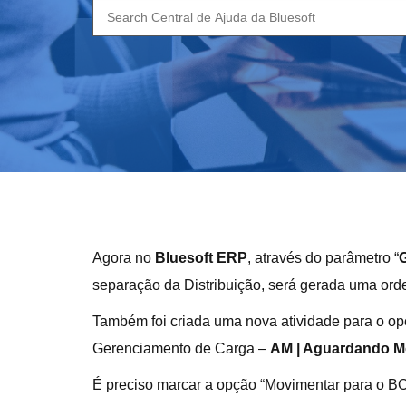
Search
for:
Agora no
Bluesoft ERP
, através do parâmetro “
G
separação da Distribuição, será gerada uma or
Também foi criada uma nova atividade para o 
Gerenciamento de Carga –
AM | Aguardando M
É preciso marcar a opção “Movimentar para o B