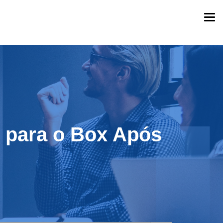
Togg
navi
 para o Box Após