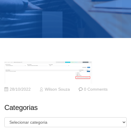
28/10/2022
Wilson Souza
0 Comments
Categorias
Categorias