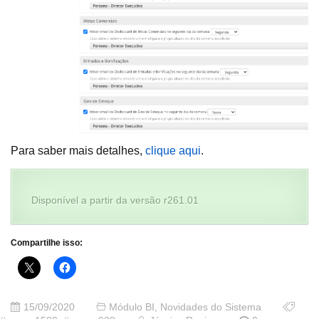
Para saber mais detalhes,
clique aqui
.
Disponível a partir da versão r261.01
Compartilhe isso:
15/09/2020
Módulo BI
,
Novidades do Sistema