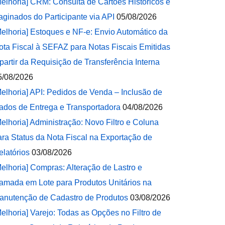
Melhoria] CRM: Consulta de Cartões Históricos e
aginados do Participante via API
05/08/2026
Melhoria] Estoques e NF-e: Envio Automático da
ota Fiscal à SEFAZ para Notas Fiscais Emitidas
 partir da Requisição de Transferência Interna
5/08/2026
Melhoria] API: Pedidos de Venda – Inclusão de
ados de Entrega e Transportadora
04/08/2026
Melhoria] Administração: Novo Filtro e Coluna
ara Status da Nota Fiscal na Exportação de
elatórios
03/08/2026
Melhoria] Compras: Alteração de Lastro e
amada em Lote para Produtos Unitários na
anutenção de Cadastro de Produtos
03/08/2026
Melhoria] Varejo: Todas as Opções no Filtro de