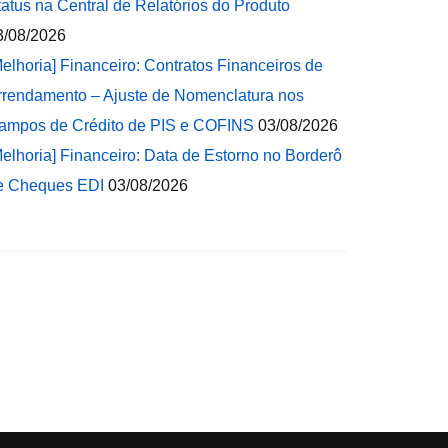
tatus na Central de Relatórios do Produto
3/08/2026
Melhoria] Financeiro: Contratos Financeiros de
rrendamento – Ajuste de Nomenclatura nos
ampos de Crédito de PIS e COFINS
03/08/2026
Melhoria] Financeiro: Data de Estorno no Borderô
e Cheques EDI
03/08/2026