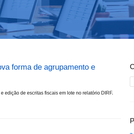
 Nova forma de agrupamento e
C
C
e edição de escritas fiscais em lote no relatório DIRF.
P