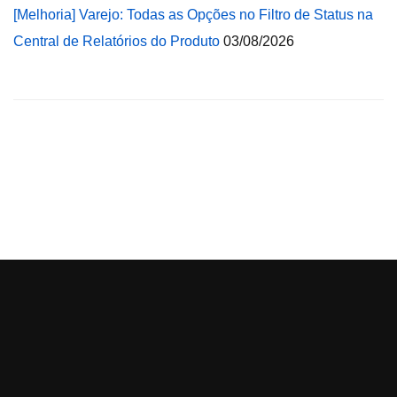
[Melhoria] Varejo: Todas as Opções no Filtro de Status na
Central de Relatórios do Produto
03/08/2026