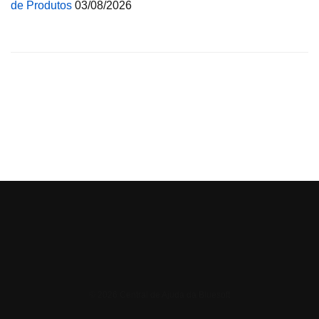
de Produtos
03/08/2026
© 2026 Central de Ajuda da Bluesoft