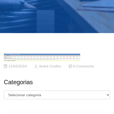
12/02/2024
André Coelho
0 Comments
Categorias
Categorias