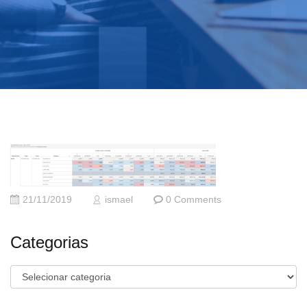
21/11/2019
ismael
0 Comments
Categorias
Categorias