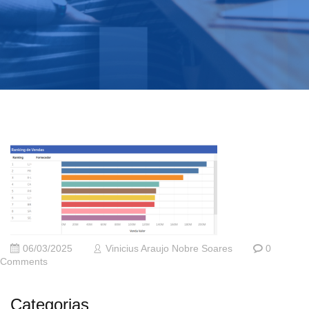
06/03/2025
Vinicius Araujo Nobre Soares
0
Comments
Categorias