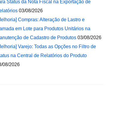
ara Status da Nota Fiscal na Exportação de
elatórios
03/08/2026
Melhoria] Compras: Alteração de Lastro e
amada em Lote para Produtos Unitários na
anutenção de Cadastro de Produtos
03/08/2026
Melhoria] Varejo: Todas as Opções no Filtro de
tatus na Central de Relatórios do Produto
3/08/2026