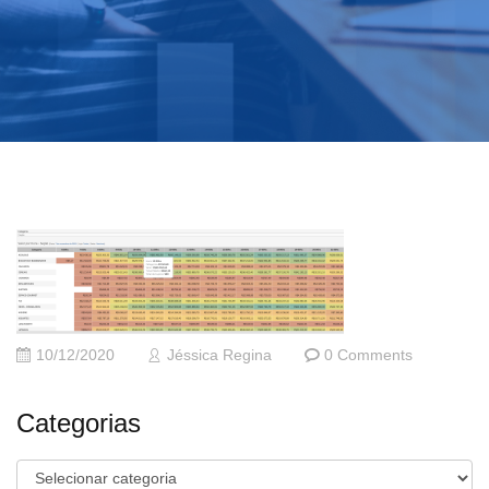
10/12/2020
Jéssica Regina
0 Comments
Categorias
Categorias