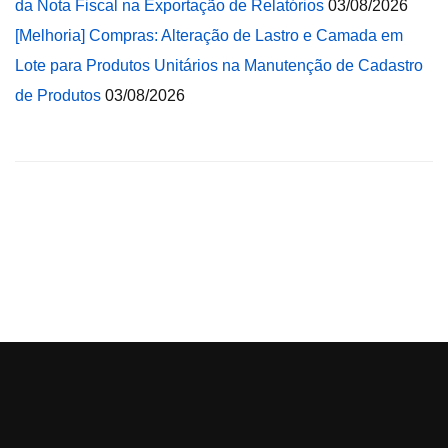
da Nota Fiscal na Exportação de Relatórios
03/08/2026
[Melhoria] Compras: Alteração de Lastro e Camada em
Lote para Produtos Unitários na Manutenção de Cadastro
de Produtos
03/08/2026