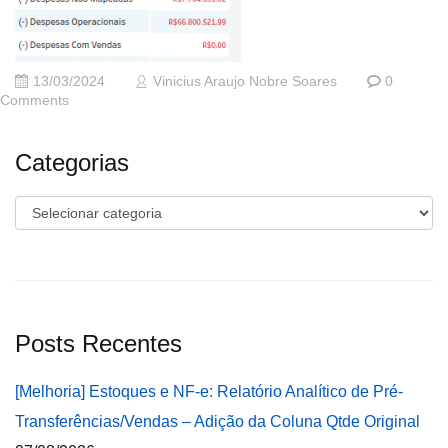
13/03/2024
Vinicius Araujo Nobre Soares
0
Comments
Categorias
Categorias
Posts Recentes
[Melhoria] Estoques e NF-e: Relatório Analítico de Pré-
Transferências/Vendas – Adição da Coluna Qtde Original