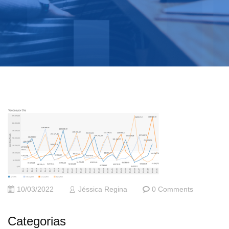
10/03/2022
Jéssica Regina
0 Comments
Categorias